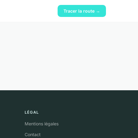
Tracer la route →
LÉGAL
Mentions légales
Contact