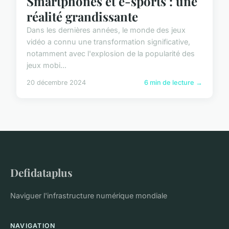
Smartphones et e-sports : une
réalité grandissante
Dans les dernières années, le monde des jeux
vidéo a connu une transformation significative,
notamment avec l'explosion de la popularité des
jeux mobi...
20 décembre 2024
6 min de lecture →
Defidataplus
Naviguer l'infrastructure numérique mondiale
NAVIGATION