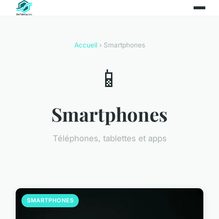
Accueil
› Smartphones
📱
Smartphones
Téléphones, tablettes et apps
SMARTPHONES