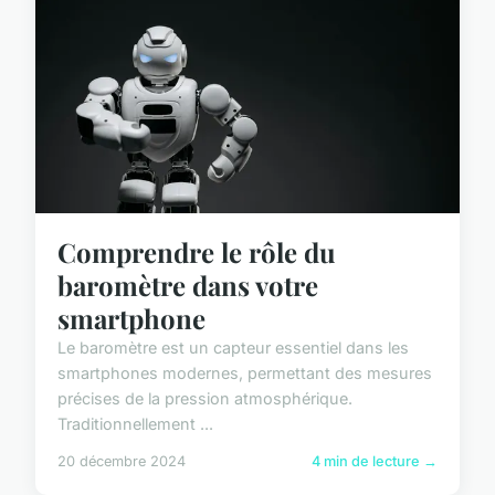
Comprendre le rôle du
baromètre dans votre
smartphone
Le baromètre est un capteur essentiel dans les
smartphones modernes, permettant des mesures
précises de la pression atmosphérique.
Traditionnellement ...
20 décembre 2024
4 min de lecture →