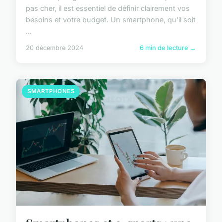
pas cher, il est essentiel de définir clairement vos
besoins et votre budget. Un smartphone, qu'il soit
...
20 décembre 2024
6 min de lecture →
SMARTPHONES