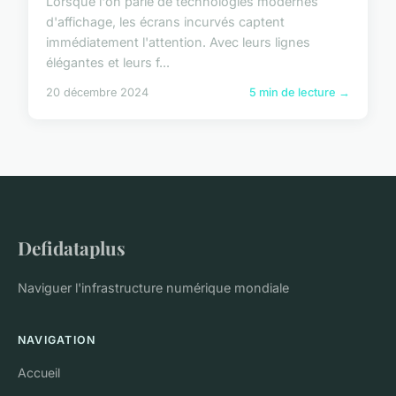
Lorsque l'on parle de technologies modernes
d'affichage, les écrans incurvés captent
immédiatement l'attention. Avec leurs lignes
élégantes et leurs f...
20 décembre 2024
5 min de lecture →
Defidataplus
Naviguer l'infrastructure numérique mondiale
NAVIGATION
Accueil