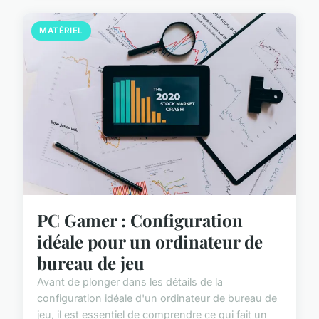
MATÉRIEL
PC Gamer : Configuration
idéale pour un ordinateur de
bureau de jeu
Avant de plonger dans les détails de la
configuration idéale d'un ordinateur de bureau de
jeu, il est essentiel de comprendre ce qui fait un