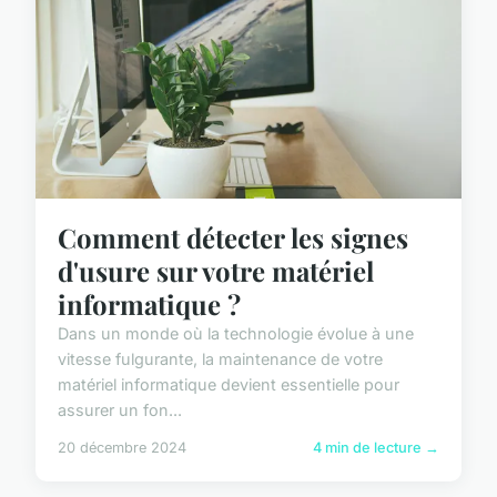
Comment détecter les signes
d'usure sur votre matériel
informatique ?
Dans un monde où la technologie évolue à une
vitesse fulgurante, la maintenance de votre
matériel informatique devient essentielle pour
assurer un fon...
20 décembre 2024
4 min de lecture →