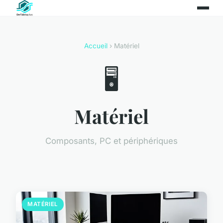
Accueil
› Matériel
🖥️
Matériel
Composants, PC et périphériques
MATÉRIEL