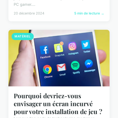
PC gamer....
20 décembre 2024
5 min de lecture →
MATÉRIEL
Pourquoi devriez-vous
envisager un écran incurvé
pour votre installation de jeu ?