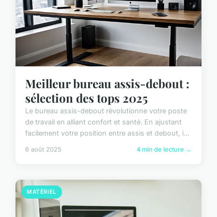
Meilleur bureau assis-debout :
sélection des tops 2025
Le bureau assis-debout révolutionne votre poste
de travail en alliant confort et santé. En ajustant
facilement votre position entre assis et debout, i...
6 août 2025
4 min de lecture →
MATÉRIEL