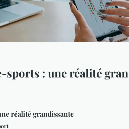
-sports : une réalité gra
ne réalité grandissante
port