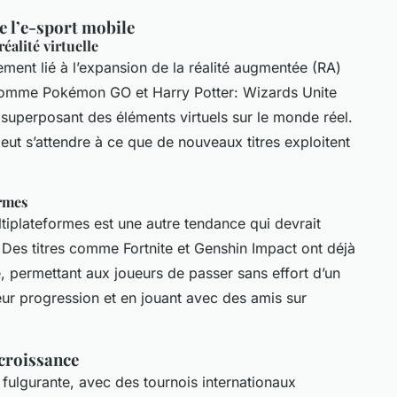
de l’e-sport mobile
éalité virtuelle
ement lié à l’expansion de la réalité augmentée (RA)
x comme
Pokémon GO
et
Harry Potter: Wizards Unite
 superposant des éléments virtuels sur le monde réel.
ut s’attendre à ce que de nouveaux titres exploitent
rmes
iplateformes est une autre tendance qui devrait
. Des titres comme
Fortnite
et
Genshin Impact
ont déjà
, permettant aux joueurs de passer sans effort d’un
eur progression et en jouant avec des amis sur
 croissance
 fulgurante, avec des tournois internationaux