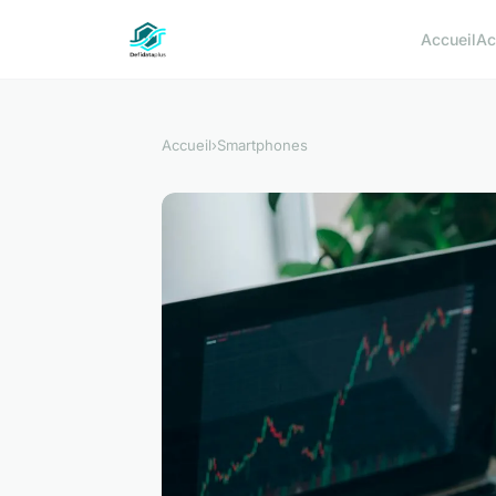
Accueil
Ac
Accueil
›
Smartphones