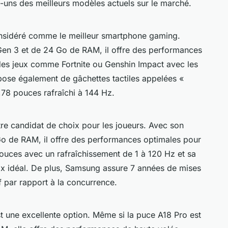
-uns des meilleurs modèles actuels sur le marché.
nsidéré comme le meilleur smartphone gaming.
en 3 et de 24 Go de RAM, il offre des performances
à des jeux comme
Fortnite
ou
Genshin Impact
avec les
spose également de gâchettes tactiles appelées «
,78 pouces rafraîchi à 144 Hz.
re candidat de choix pour les joueurs. Avec son
o de RAM, il offre des performances optimales pour
ouces avec un rafraîchissement de 1 à 120 Hz et sa
oix idéal. De plus, Samsung assure 7 années de mises
if par rapport à la concurrence.
st une excellente option. Même si la puce A18 Pro est